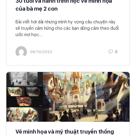
30 tuổi và hành trình học vẽ minh họa
của bà mẹ 2 con
Bài viết hơi dài nhưng mình hy vọng câu chuyện này
sẽ truyền cảm hứng cho các bạn dũng cảm theo đuổi
ước mơ học…
06/10/2022
0
Vẽ minh họa và mỹ thuật truyền thống