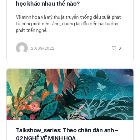
học khác nhau thế nào?
Vẽ minh họa và mỹ thuật truyền thống đều xuất phát
từ cùng một nền tảng, nhưng lại dẫn đến hai hướng
phát triển nghề…
28/09/2022
0
Talkshow_series: Theo chân đàn anh –
02 NGHỀ VẼ MINH HỌA