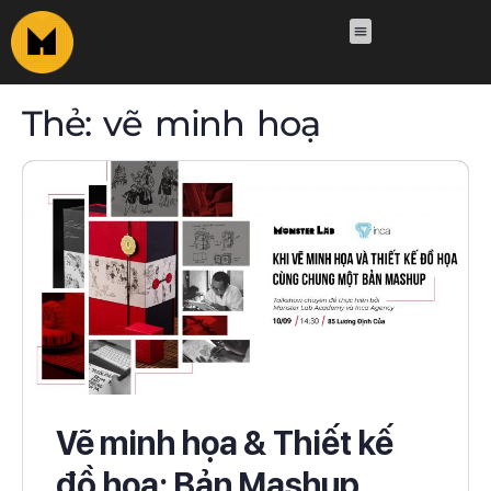
Thẻ:
vẽ minh hoạ
Vẽ minh họa & Thiết kế
đồ họa: Bản Mashup