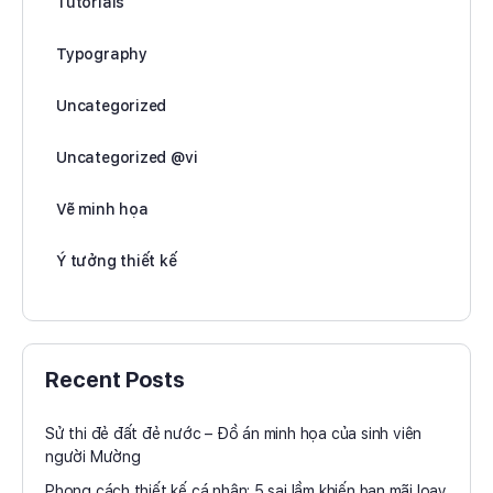
Tutorials
Typography
Uncategorized
Uncategorized @vi
Vẽ minh họa
Ý tưởng thiết kế
Recent Posts
Sử thi đẻ đất đẻ nước – Đồ án minh họa của sinh viên
người Mường
Phong cách thiết kế cá nhân: 5 sai lầm khiến bạn mãi loay