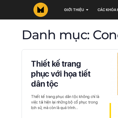
GIỚI THIỆU
CÁC KHÓA
Danh mục:
Con
Thiết kế trang
phục với họa tiết
dân tộc
Thiết kế trang phục dân tộc không chỉ là
việc tái hiện lại những bộ cổ phục trong
lịch sử, mà còn là quá trình…