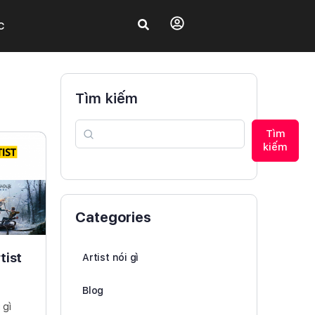
C
Tìm kiếm
Tìm
kiếm
Categories
tist
Artist nói gì
Blog
 gì