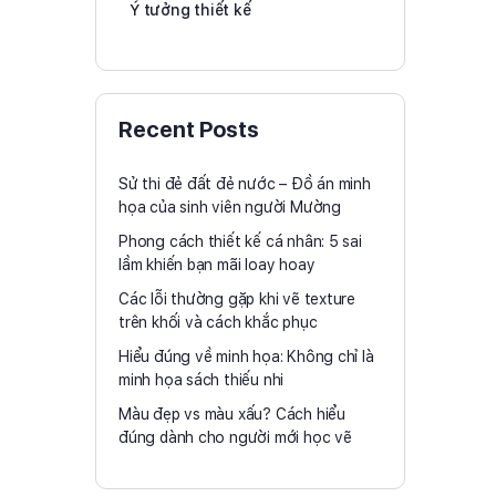
Ý tưởng thiết kế
Recent Posts
Sử thi đẻ đất đẻ nước – Đồ án minh
họa của sinh viên người Mường
Phong cách thiết kế cá nhân: 5 sai
lầm khiến bạn mãi loay hoay
Các lỗi thường gặp khi vẽ texture
trên khối và cách khắc phục
Hiểu đúng về minh họa: Không chỉ là
minh họa sách thiếu nhi
Màu đẹp vs màu xấu? Cách hiểu
đúng dành cho người mới học vẽ