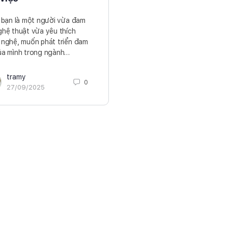
bạn là một người vừa đam
hệ thuật vừa yêu thích
nghệ, muốn phát triển đam
ủa mình trong ngành…
tramy
0
27/09/2025