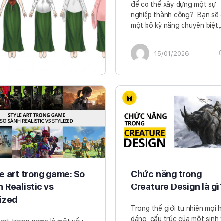
để có thể xây dựng một sự
nghiệp thành công? Bạn sẽ
một bộ kỹ năng chuyên biệt
15/01/2026
e art trong game: So
Chức năng trong
 Realistic vs
Creature Design là gì
lized
Trong thế giới tự nhiên mọi 
dáng, cấu trúc của một sinh 