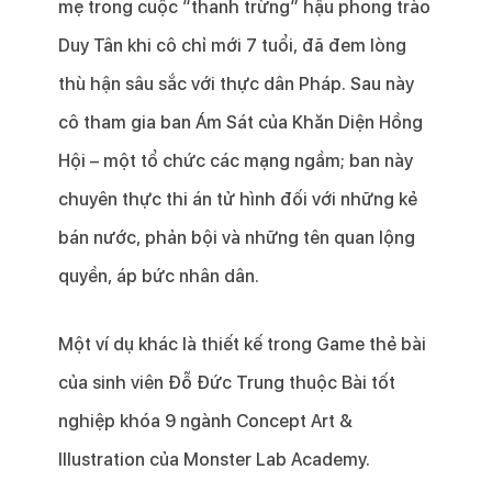
mẹ trong cuộc “thanh trừng” hậu phong trào
Duy Tân khi cô chỉ mới 7 tuổi, đã đem lòng
thù hận sâu sắc với thực dân Pháp. Sau này
cô tham gia ban Ám Sát của Khăn Diện Hồng
Hội – một tổ chức các mạng ngầm; ban này
chuyên thực thi án tử hình đối với những kẻ
bán nước, phản bội và những tên quan lộng
quyền, áp bức nhân dân.
Một ví dụ khác là thiết kế trong Game thẻ bài
của sinh viên Đỗ Đức Trung thuộc Bài tốt
nghiệp khóa 9 ngành Concept Art &
Illustration của Monster Lab Academy.