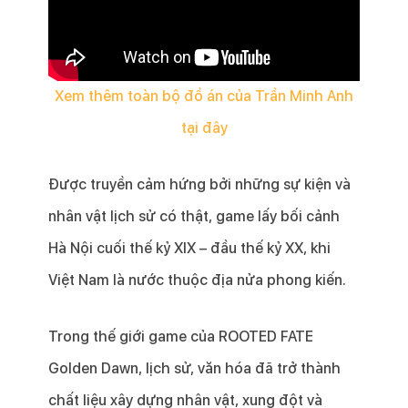
Xem thêm toàn bộ đồ án của Trần Minh Anh
tại đây
Được truyền cảm hứng bởi những sự kiện và
nhân vật lịch sử có thật, game lấy bối cảnh
Hà Nội cuối thế kỷ XIX – đầu thế kỷ XX, khi
Việt Nam là nước thuộc địa nửa phong kiến.
Trong thế giới game của ROOTED FATE
Golden Dawn, lịch sử, văn hóa đã trở thành
chất liệu xây dựng nhân vật, xung đột và