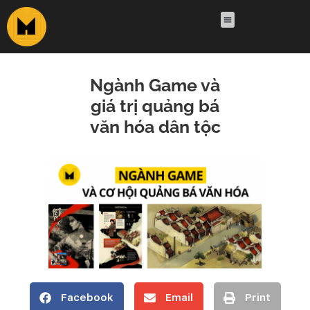
Ngành Game và
giá trị quảng bá
văn hóa dân tộc
Facebook
Email
Print