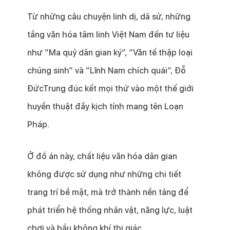
Từ những câu chuyện linh dị, dã sử, những
tầng văn hóa tâm linh Việt Nam đến tư liệu
như “Ma quỷ dân gian ký”, “Văn tế thập loại
chúng sinh” và “Lĩnh Nam chích quái”, Đỗ
ĐứcTrung đúc kết mọi thứ vào một thế giới
huyền thuật đầy kịch tính mang tên Loạn
Pháp.
Ở đồ án này, chất liệu văn hóa dân gian
không được sử dụng như những chi tiết
trang trí bề mặt, mà trở thành nền tảng để
phát triển hệ thống nhân vật, năng lực, luật
chơi và bầu không khí thị giác.