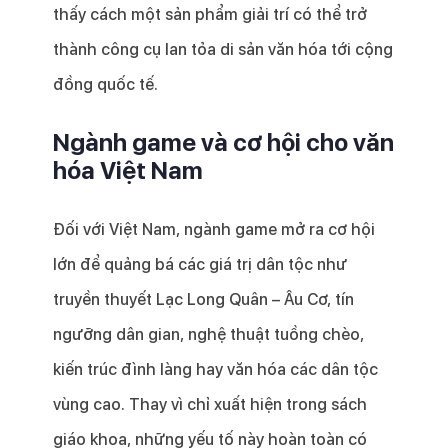
thấy cách một sản phẩm giải trí có thể trở
thành công cụ lan tỏa di sản văn hóa tới cộng
đồng quốc tế.
Ngành game và cơ hội cho văn
hóa Việt Nam
Đối với Việt Nam, ngành game mở ra cơ hội
lớn để quảng bá các giá trị dân tộc như
truyền thuyết Lạc Long Quân – Âu Cơ, tín
ngưỡng dân gian, nghệ thuật tuồng chèo,
kiến trúc đình làng hay văn hóa các dân tộc
vùng cao. Thay vì chỉ xuất hiện trong sách
giáo khoa, những yếu tố này hoàn toàn có