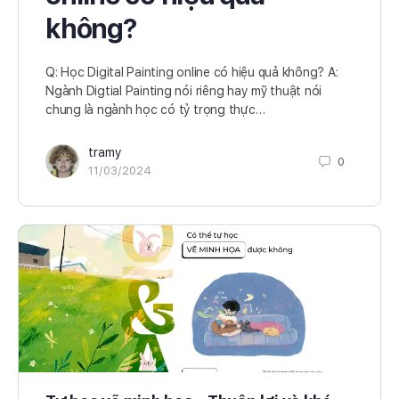
không?
Q: Học Digital Painting online có hiệu quả không? A:
Ngành Digtial Painting nói riêng hay mỹ thuật nói
chung là ngành học có tỷ trọng thực…
tramy
0
11/03/2024