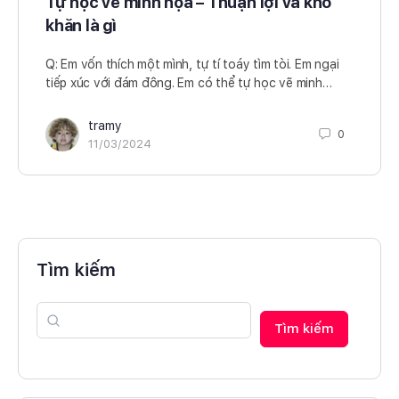
Tự học vẽ minh họa – Thuận lợi và khó
khăn là gì
Q: Em vốn thích một mình, tự tí toáy tìm tòi. Em ngại
tiếp xúc với đám đông. Em có thể tự học vẽ minh…
tramy
0
11/03/2024
Tìm kiếm
Tìm kiếm