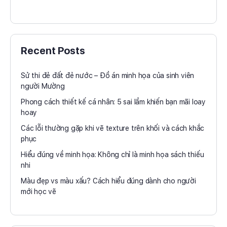
Recent Posts
Sử thi đẻ đất đẻ nước – Đồ án minh họa của sinh viên
người Mường
Phong cách thiết kế cá nhân: 5 sai lầm khiến bạn mãi loay
hoay
Các lỗi thường gặp khi vẽ texture trên khối và cách khắc
phục
Hiểu đúng về minh họa: Không chỉ là minh họa sách thiếu
nhi
Màu đẹp vs màu xấu? Cách hiểu đúng dành cho người
mới học vẽ