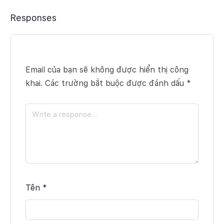
Responses
Email của bạn sẽ không được hiển thị công
khai.
Các trường bắt buộc được đánh dấu
*
Tên
*