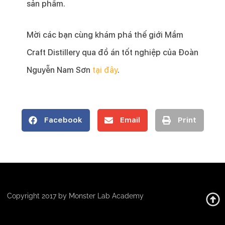
sản phẩm.
Mời các bạn cùng khám phá thế giới Mầm
Craft Distillery qua đồ án tốt nghiệp của Đoàn
Nguyễn Nam Sơn
tại đây
.
Facebook
Email
Print
Copyright 2017 by Monster Lab Academy