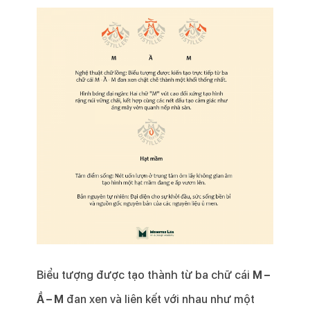
Biểu tượng được tạo thành từ ba chữ cái
M –
Ầ – M
đan xen và liên kết với nhau như một