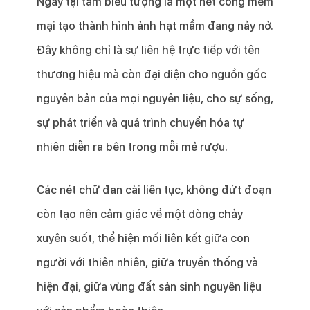
Ngay tại tâm biểu tượng là một nét cong mềm
mại tạo thành hình ảnh hạt mầm đang nảy nở.
Đây không chỉ là sự liên hệ trực tiếp với tên
thương hiệu mà còn đại diện cho nguồn gốc
nguyên bản của mọi nguyên liệu, cho sự sống,
sự phát triển và quá trình chuyển hóa tự
nhiên diễn ra bên trong mỗi mẻ rượu.
Các nét chữ đan cài liên tục, không đứt đoạn
còn tạo nên cảm giác về một dòng chảy
xuyên suốt, thể hiện mối liên kết giữa con
người với thiên nhiên, giữa truyền thống và
hiện đại, giữa vùng đất sản sinh nguyên liệu