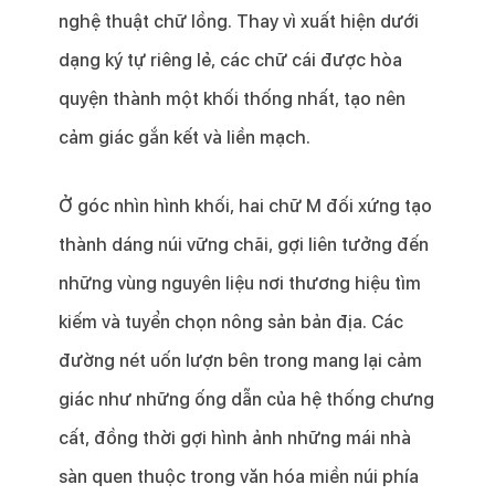
nghệ thuật chữ lồng. Thay vì xuất hiện dưới
dạng ký tự riêng lẻ, các chữ cái được hòa
quyện thành một khối thống nhất, tạo nên
cảm giác gắn kết và liền mạch.
Ở góc nhìn hình khối, hai chữ M đối xứng tạo
thành dáng núi vững chãi, gợi liên tưởng đến
những vùng nguyên liệu nơi thương hiệu tìm
kiếm và tuyển chọn nông sản bản địa. Các
đường nét uốn lượn bên trong mang lại cảm
giác như những ống dẫn của hệ thống chưng
cất, đồng thời gợi hình ảnh những mái nhà
sàn quen thuộc trong văn hóa miền núi phía