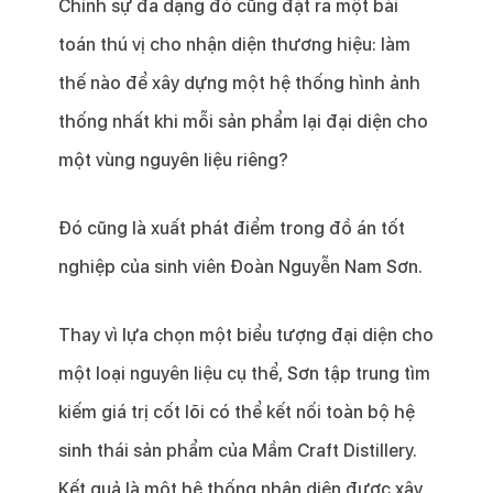
Chính sự đa dạng đó cũng đặt ra một bài
toán thú vị cho nhận diện thương hiệu: làm
thế nào để xây dựng một hệ thống hình ảnh
thống nhất khi mỗi sản phẩm lại đại diện cho
một vùng nguyên liệu riêng?
Đó cũng là xuất phát điểm trong đồ án tốt
nghiệp của sinh viên Đoàn Nguyễn Nam Sơn.
Thay vì lựa chọn một biểu tượng đại diện cho
một loại nguyên liệu cụ thể, Sơn tập trung tìm
kiếm giá trị cốt lõi có thể kết nối toàn bộ hệ
sinh thái sản phẩm của Mầm Craft Distillery.
Kết quả là một hệ thống nhận diện được xây