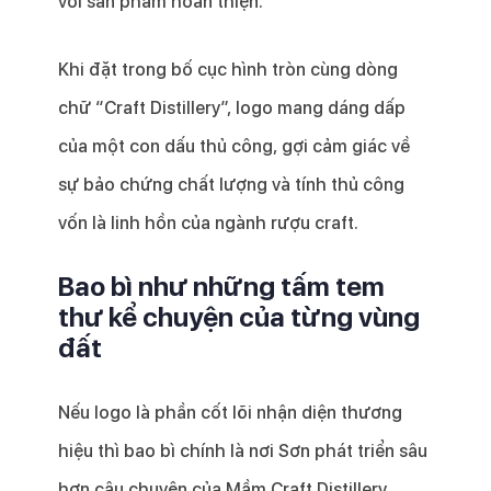
với sản phẩm hoàn thiện.
Khi đặt trong bố cục hình tròn cùng dòng
chữ “Craft Distillery”, logo mang dáng dấp
của một con dấu thủ công, gợi cảm giác về
sự bảo chứng chất lượng và tính thủ công
vốn là linh hồn của ngành rượu craft.
Bao bì như những tấm tem
thư kể chuyện của từng vùng
đất
Nếu logo là phần cốt lõi nhận diện thương
hiệu thì bao bì chính là nơi Sơn phát triển sâu
hơn câu chuyện của Mầm Craft Distillery.