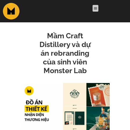
Mầm Craft
Distillery và dự
án rebranding
của sinh viên
Monster Lab