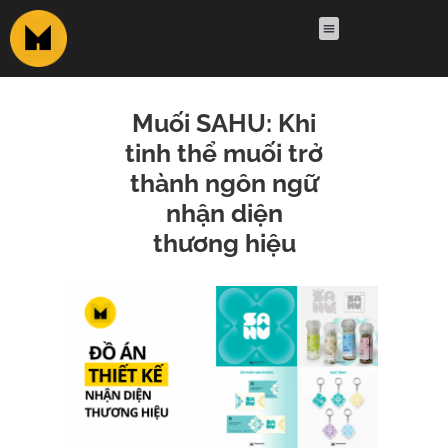
Muối SAHU: Khi
tinh thể muối trở
thành ngôn ngữ
nhận diện
thương hiệu