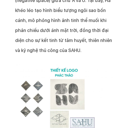
(negative space) giữa chữ A và U. Tại đây, Hà
khéo léo tạo hình biểu tượng ngôi sao bốn
cánh, mô phỏng hình ảnh tinh thể muối khi
phản chiếu dưới ánh mặt trời, đồng thời đại
diện cho sự kết tinh từ tâm huyết, thiên nhiên
và kỹ nghệ thủ công của SAHU.