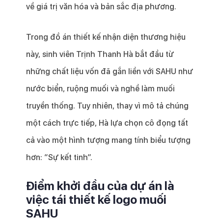
về giá trị văn hóa và bản sắc địa phương.
Trong đồ án thiết kế nhận diện thương hiệu
này, sinh viên Trịnh Thanh Hà bắt đầu từ
những chất liệu vốn đã gắn liền với SAHU như
nước biển, ruộng muối và nghề làm muối
truyền thống. Tuy nhiên, thay vì mô tả chúng
một cách trực tiếp, Hà lựa chọn cô đọng tất
cả vào một hình tượng mang tính biểu tượng
hơn: “Sự kết tinh”.
Điểm khởi đầu của dự án là
việc tái thiết kế logo muối
SAHU