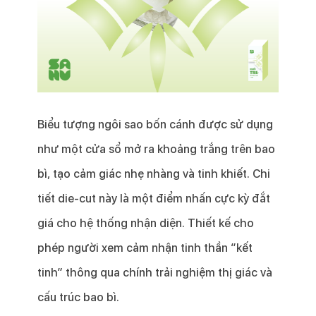
Biểu tượng ngôi sao bốn cánh được sử dụng
như một cửa sổ mở ra khoảng trắng trên bao
bì, tạo cảm giác nhẹ nhàng và tinh khiết. Chi
tiết die-cut này là một điểm nhấn cực kỳ đắt
giá cho hệ thống nhận diện. Thiết kế cho
phép người xem cảm nhận tinh thần “kết
tinh” thông qua chính trải nghiệm thị giác và
cấu trúc bao bì.