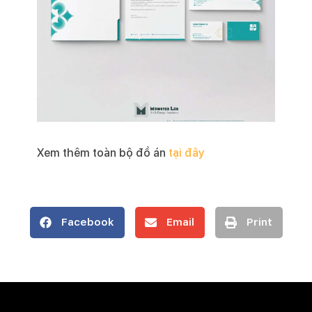
Xem thêm toàn bộ đồ án
tại đây
Facebook
Email
Print