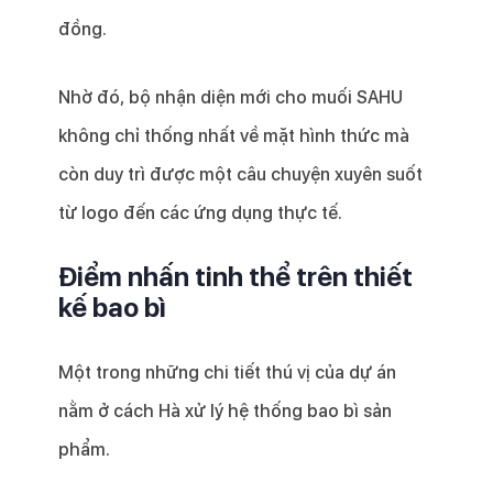
đồng.
Nhờ đó, bộ nhận diện mới cho muối SAHU
không chỉ thống nhất về mặt hình thức mà
còn duy trì được một câu chuyện xuyên suốt
từ logo đến các ứng dụng thực tế.
Điểm nhấn tinh thể trên thiết
kế bao bì
Một trong những chi tiết thú vị của dự án
nằm ở cách Hà xử lý hệ thống bao bì sản
phẩm.