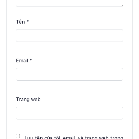
Tên
*
Email
*
Trang web
Lưu tên của tôi, email, và trang web trong