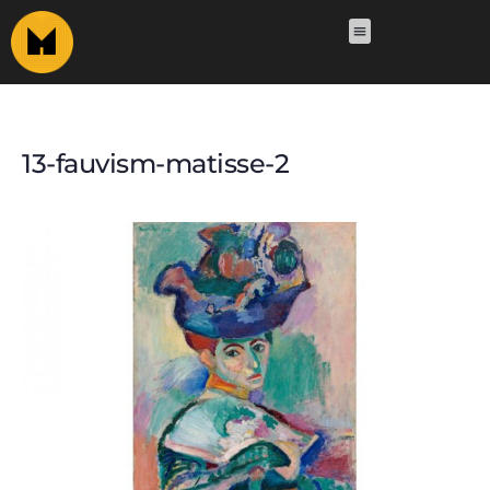
13-fauvism-matisse-2