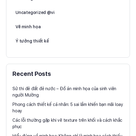
Uncategorized @vi
Vẽ minh họa
Ý tưởng thiết kế
Recent Posts
Sử thi đẻ đất đẻ nước – Đồ án minh họa của sinh viên
người Mường
Phong cách thiết kế cá nhân: 5 sai lầm khiến bạn mãi loay
hoay
Các lỗi thường gặp khi vẽ texture trên khối và cách khắc
phục
Hiểu đúng về minh họa: Không chỉ là minh họa sách thiếu