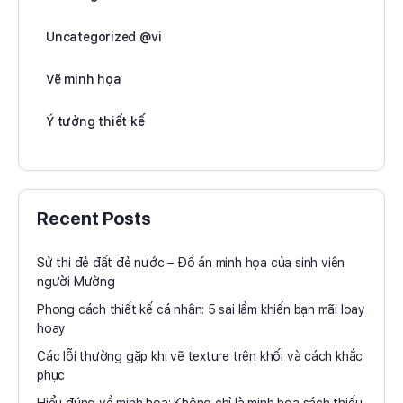
Uncategorized @vi
Vẽ minh họa
Ý tưởng thiết kế
Recent Posts
Sử thi đẻ đất đẻ nước – Đồ án minh họa của sinh viên
người Mường
Phong cách thiết kế cá nhân: 5 sai lầm khiến bạn mãi loay
hoay
Các lỗi thường gặp khi vẽ texture trên khối và cách khắc
phục
Hiểu đúng về minh họa: Không chỉ là minh họa sách thiếu