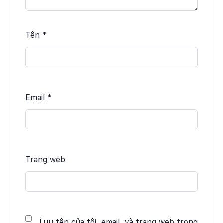
Tên
*
Email
*
Trang web
Lưu tên của tôi, email, và trang web trong