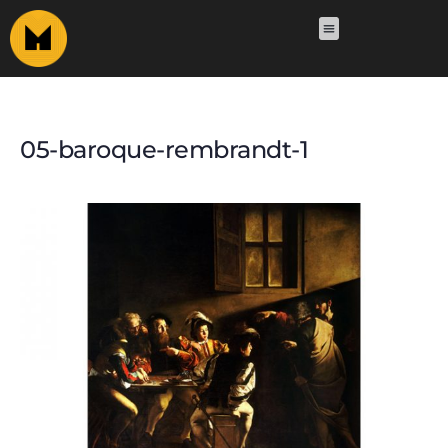
05-baroque-rembrandt-1