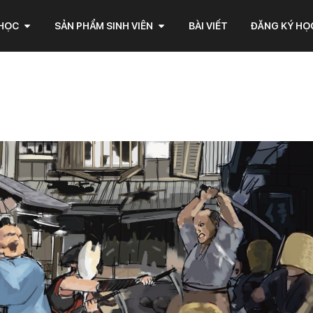
 HỌC
SẢN PHẨM SINH VIÊN
BÀI VIẾT
ĐĂNG KÝ HỌ