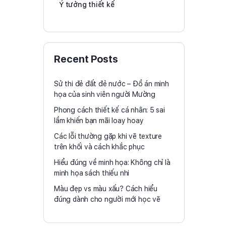
Ý tưởng thiết kế
Recent Posts
Sử thi đẻ đất đẻ nước – Đồ án minh
họa của sinh viên người Mường
Phong cách thiết kế cá nhân: 5 sai
lầm khiến bạn mãi loay hoay
Các lỗi thường gặp khi vẽ texture
trên khối và cách khắc phục
Hiểu đúng về minh họa: Không chỉ là
minh họa sách thiếu nhi
Màu đẹp vs màu xấu? Cách hiểu
đúng dành cho người mới học vẽ