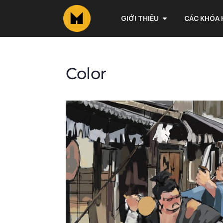
GIỚI THIỆU
CÁC KHÓA
Color