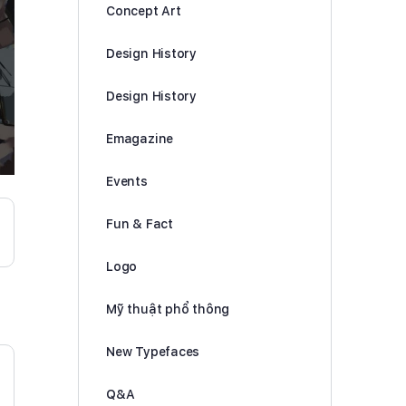
Concept Art
Design History
Design History
Emagazine
Events
Fun & Fact
Logo
Mỹ thuật phổ thông
New Typefaces
Q&A