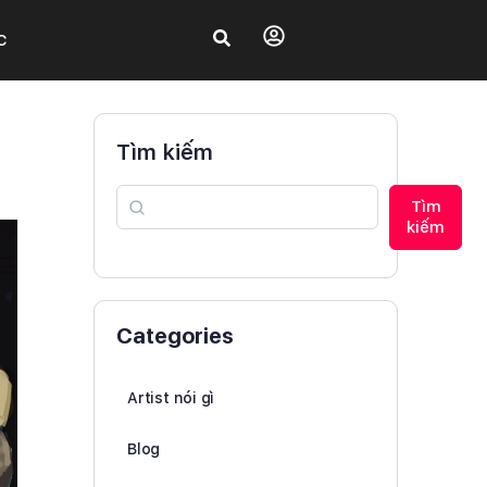
C
Tìm kiếm
Tìm
kiếm
Categories
Artist nói gì
Blog