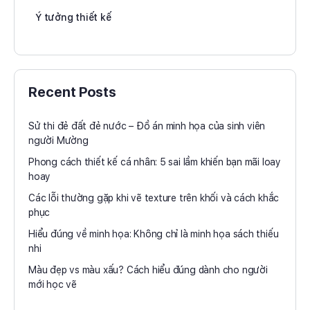
Ý tưởng thiết kế
Recent Posts
Sử thi đẻ đất đẻ nước – Đồ án minh họa của sinh viên
người Mường
Phong cách thiết kế cá nhân: 5 sai lầm khiến bạn mãi loay
hoay
Các lỗi thường gặp khi vẽ texture trên khối và cách khắc
phục
Hiểu đúng về minh họa: Không chỉ là minh họa sách thiếu
nhi
Màu đẹp vs màu xấu? Cách hiểu đúng dành cho người
mới học vẽ