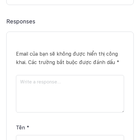
Responses
Email của bạn sẽ không được hiển thị công
khai.
Các trường bắt buộc được đánh dấu
*
Tên
*