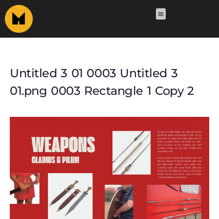
Untitled 3 01 0003 Untitled 3
01.png 0003 Rectangle 1 Copy 2