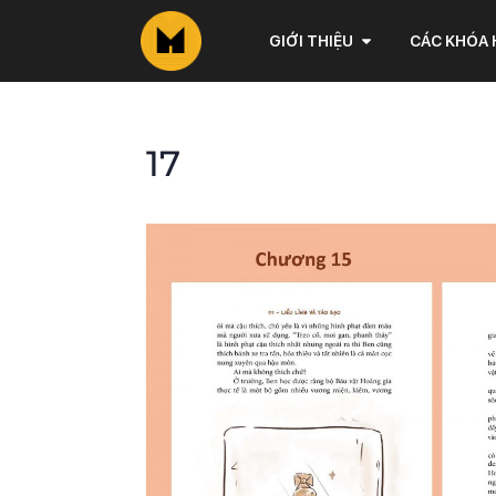
GIỚI THIỆU
CÁC KHÓA
17