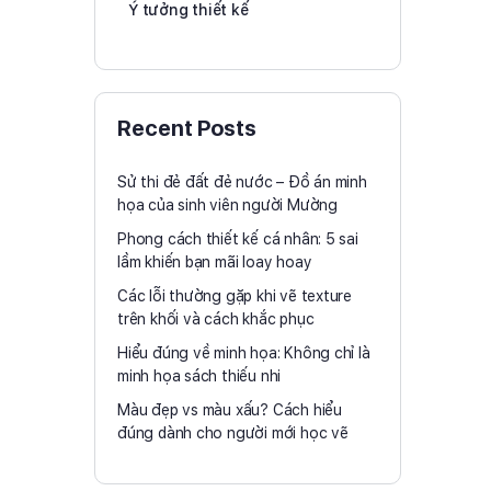
Ý tưởng thiết kế
Recent Posts
Sử thi đẻ đất đẻ nước – Đồ án minh
họa của sinh viên người Mường
Phong cách thiết kế cá nhân: 5 sai
lầm khiến bạn mãi loay hoay
Các lỗi thường gặp khi vẽ texture
trên khối và cách khắc phục
Hiểu đúng về minh họa: Không chỉ là
minh họa sách thiếu nhi
Màu đẹp vs màu xấu? Cách hiểu
đúng dành cho người mới học vẽ