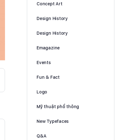
Concept Art
Design History
Design History
Emagazine
Events
Fun & Fact
Logo
Mỹ thuật phổ thông
New Typefaces
Q&A