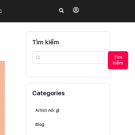
C
Tìm kiếm
Tìm
kiếm
Categories
Artist nói gì
Blog