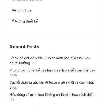
Vẽ minh họa
Ý tưởng thiết kế
Recent Posts
Sử thi đẻ đất đẻ nước – Đồ án minh họa của sinh viên
người Mường
Phong cách thiết kế cá nhân: 5 sai lầm khiến bạn mãi loay
hoay
Các lỗi thường gặp khi vẽ texture trên khối và cách khắc
phục
Hiểu đúng về minh họa: Không chỉ là minh họa sách thiếu
nhi