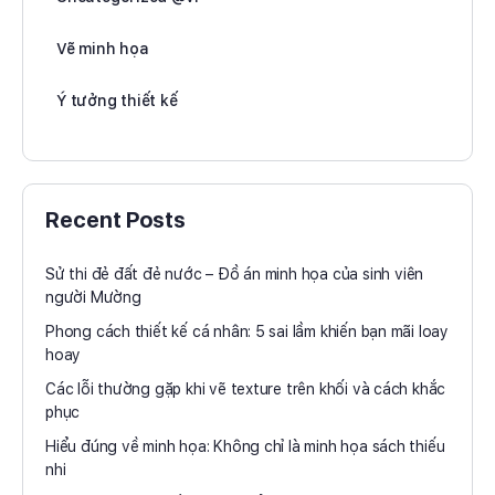
Vẽ minh họa
Ý tưởng thiết kế
Recent Posts
Sử thi đẻ đất đẻ nước – Đồ án minh họa của sinh viên
người Mường
Phong cách thiết kế cá nhân: 5 sai lầm khiến bạn mãi loay
hoay
Các lỗi thường gặp khi vẽ texture trên khối và cách khắc
phục
Hiểu đúng về minh họa: Không chỉ là minh họa sách thiếu
nhi