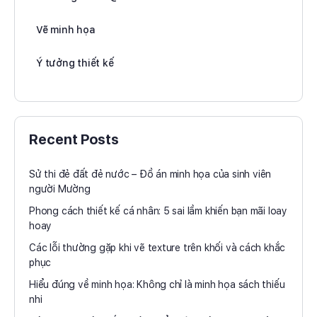
Vẽ minh họa
Ý tưởng thiết kế
Recent Posts
Sử thi đẻ đất đẻ nước – Đồ án minh họa của sinh viên
người Mường
Phong cách thiết kế cá nhân: 5 sai lầm khiến bạn mãi loay
hoay
Các lỗi thường gặp khi vẽ texture trên khối và cách khắc
phục
Hiểu đúng về minh họa: Không chỉ là minh họa sách thiếu
nhi