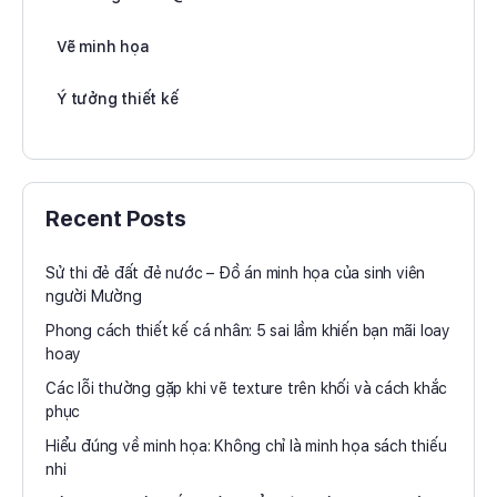
Vẽ minh họa
Ý tưởng thiết kế
Recent Posts
Sử thi đẻ đất đẻ nước – Đồ án minh họa của sinh viên
người Mường
Phong cách thiết kế cá nhân: 5 sai lầm khiến bạn mãi loay
hoay
Các lỗi thường gặp khi vẽ texture trên khối và cách khắc
phục
Hiểu đúng về minh họa: Không chỉ là minh họa sách thiếu
nhi