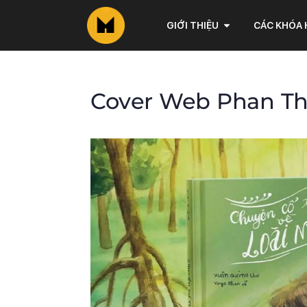
GIỚI THIỆU
CÁC KHÓA
Cover Web Phan Th