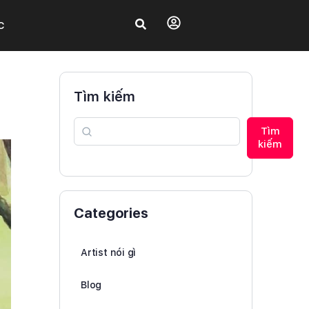
C
Tìm kiếm
Tìm
kiếm
Categories
Artist nói gì
Blog