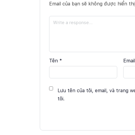
Email của bạn sẽ không được hiển thị
Tên
*
Emai
Lưu tên của tôi, email, và trang w
tôi.