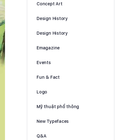
Concept Art
Design History
Design History
Emagazine
Events
Fun & Fact
Logo
Mỹ thuật phổ thông
New Typefaces
Q&A