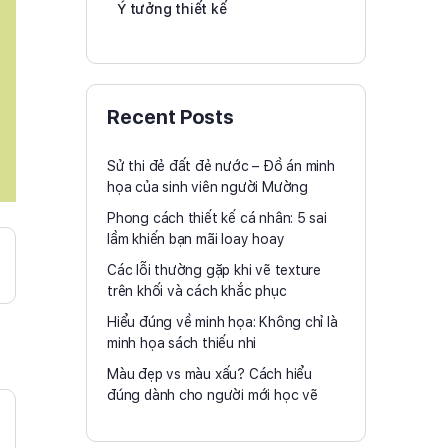
Ý tưởng thiết kế
Recent Posts
Sử thi đẻ đất đẻ nước – Đồ án minh
họa của sinh viên người Mường
Phong cách thiết kế cá nhân: 5 sai
lầm khiến bạn mãi loay hoay
Các lỗi thường gặp khi vẽ texture
trên khối và cách khắc phục
Hiểu đúng về minh họa: Không chỉ là
minh họa sách thiếu nhi
Màu đẹp vs màu xấu? Cách hiểu
đúng dành cho người mới học vẽ