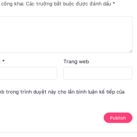
 công khai.
Các trường bắt buộc được đánh dấu
*
l
*
Trang web
eb trong trình duyệt này cho lần bình luận kế tiếp của