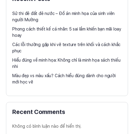
Sử thi đẻ đất đẻ nước – Đồ án minh họa của sinh viên
người Mường
Phong cách thiết kế cá nhân: 5 sai lầm khiến bạn mãi loay
hoay
Các lỗi thường gặp khi vẽ texture trên khối và cách khắc
phục
Hiểu đúng về minh họa: Không chỉ là minh họa sách thiếu
nhi
Màu đẹp vs màu xấu? Cách hiểu đúng dành cho người
mới học vẽ
Recent Comments
Không có bình luận nào để hiển thị.