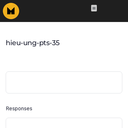
hieu-ung-pts-35
Responses