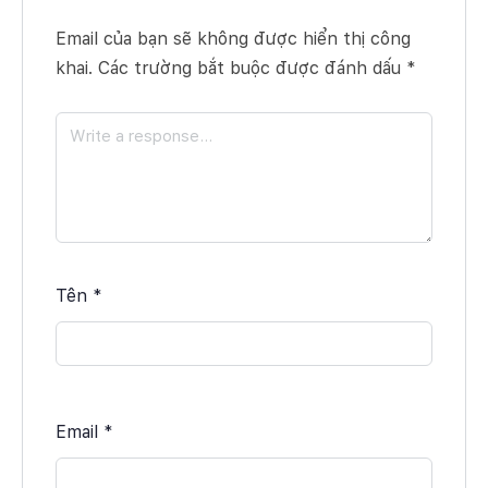
Email của bạn sẽ không được hiển thị công
khai.
Các trường bắt buộc được đánh dấu
*
Tên
*
Email
*