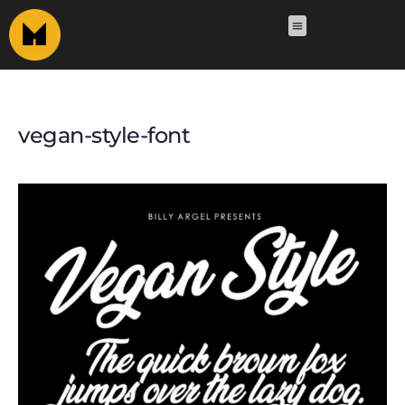
vegan-style-font