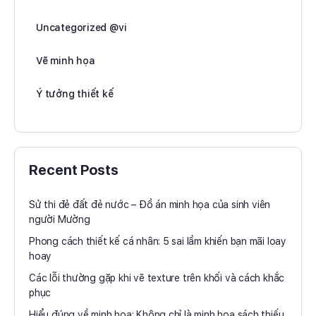
Uncategorized @vi
Vẽ minh họa
Ý tưởng thiết kế
Recent Posts
Sử thi đẻ đất đẻ nước – Đồ án minh họa của sinh viên
người Mường
Phong cách thiết kế cá nhân: 5 sai lầm khiến bạn mãi loay
hoay
Các lỗi thường gặp khi vẽ texture trên khối và cách khắc
phục
Hiểu đúng về minh họa: Không chỉ là minh họa sách thiếu