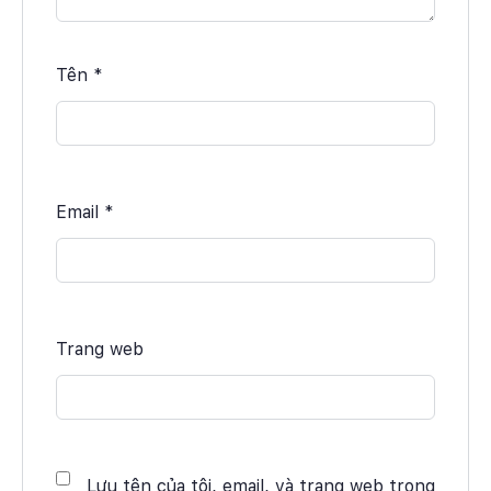
Tên
*
Email
*
Trang web
Lưu tên của tôi, email, và trang web trong