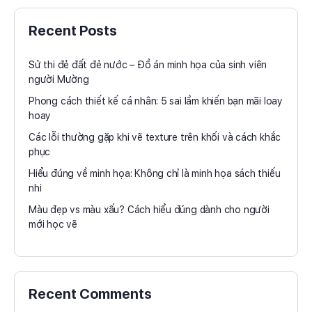
Recent Posts
Sử thi đẻ đất đẻ nước – Đồ án minh họa của sinh viên
người Mường
Phong cách thiết kế cá nhân: 5 sai lầm khiến bạn mãi loay
hoay
Các lỗi thường gặp khi vẽ texture trên khối và cách khắc
phục
Hiểu đúng về minh họa: Không chỉ là minh họa sách thiếu
nhi
Màu đẹp vs màu xấu? Cách hiểu đúng dành cho người
mới học vẽ
Recent Comments