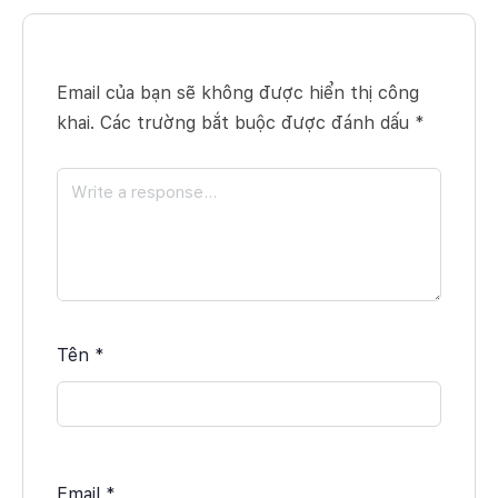
Email của bạn sẽ không được hiển thị công
khai.
Các trường bắt buộc được đánh dấu
*
Tên
*
Email
*