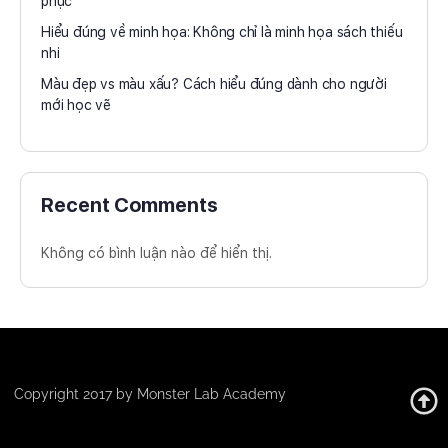
phục
Hiểu đúng về minh họa: Không chỉ là minh họa sách thiếu
nhi
Màu đẹp vs màu xấu? Cách hiểu đúng dành cho người
mới học vẽ
Recent Comments
Không có bình luận nào để hiển thị.
Copyright 2017 by Monster Lab Academy