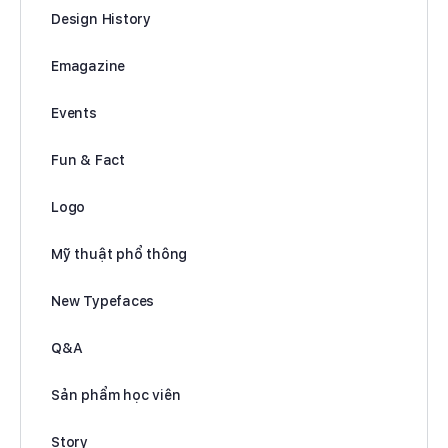
Design History
Emagazine
Events
Fun & Fact
Logo
Mỹ thuật phổ thông
New Typefaces
Q&A
Sản phẩm học viên
Story