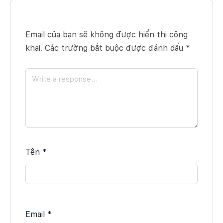
Email của bạn sẽ không được hiển thị công
khai.
Các trường bắt buộc được đánh dấu
*
Tên
*
Email
*