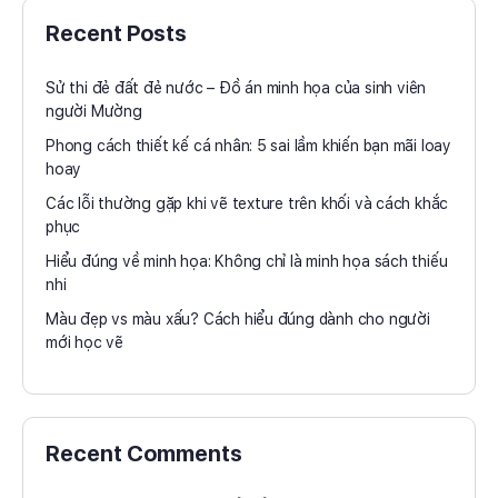
Recent Posts
Sử thi đẻ đất đẻ nước – Đồ án minh họa của sinh viên
người Mường
Phong cách thiết kế cá nhân: 5 sai lầm khiến bạn mãi loay
hoay
Các lỗi thường gặp khi vẽ texture trên khối và cách khắc
phục
Hiểu đúng về minh họa: Không chỉ là minh họa sách thiếu
nhi
Màu đẹp vs màu xấu? Cách hiểu đúng dành cho người
mới học vẽ
Recent Comments