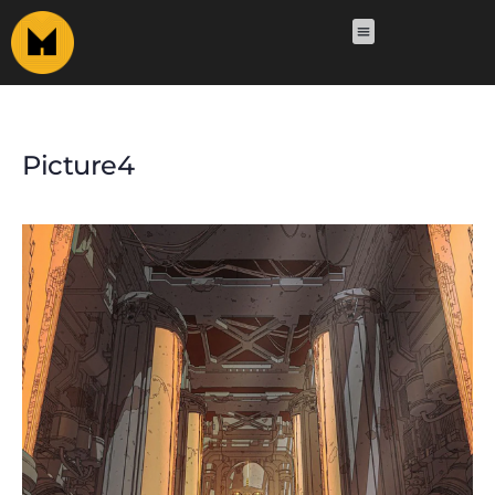
Picture4