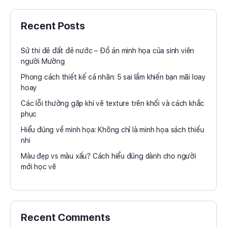
Recent Posts
Sử thi đẻ đất đẻ nước – Đồ án minh họa của sinh viên
người Mường
Phong cách thiết kế cá nhân: 5 sai lầm khiến bạn mãi loay
hoay
Các lỗi thường gặp khi vẽ texture trên khối và cách khắc
phục
Hiểu đúng về minh họa: Không chỉ là minh họa sách thiếu
nhi
Màu đẹp vs màu xấu? Cách hiểu đúng dành cho người
mới học vẽ
Recent Comments