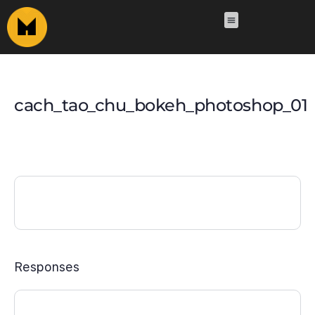
cach_tao_chu_bokeh_photoshop_01
Responses