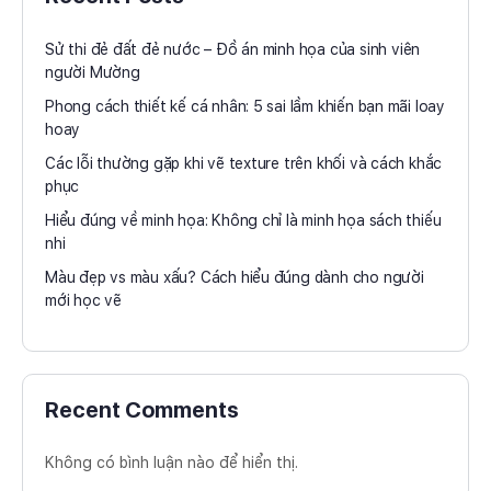
Sử thi đẻ đất đẻ nước – Đồ án minh họa của sinh viên
người Mường
Phong cách thiết kế cá nhân: 5 sai lầm khiến bạn mãi loay
hoay
Các lỗi thường gặp khi vẽ texture trên khối và cách khắc
phục
Hiểu đúng về minh họa: Không chỉ là minh họa sách thiếu
nhi
Màu đẹp vs màu xấu? Cách hiểu đúng dành cho người
mới học vẽ
Recent Comments
Không có bình luận nào để hiển thị.