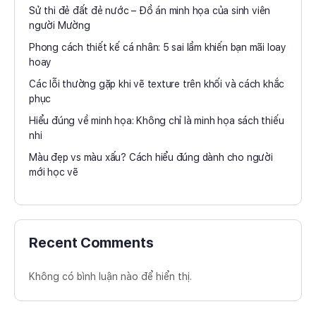
Sử thi đẻ đất đẻ nước – Đồ án minh họa của sinh viên
người Mường
Phong cách thiết kế cá nhân: 5 sai lầm khiến bạn mãi loay
hoay
Các lỗi thường gặp khi vẽ texture trên khối và cách khắc
phục
Hiểu đúng về minh họa: Không chỉ là minh họa sách thiếu
nhi
Màu đẹp vs màu xấu? Cách hiểu đúng dành cho người
mới học vẽ
Recent Comments
Không có bình luận nào để hiển thị.