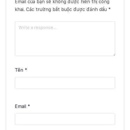
Email của bạn sẽ không được hiển thị công
khai.
Các trường bắt buộc được đánh dấu
*
Tên
*
Email
*