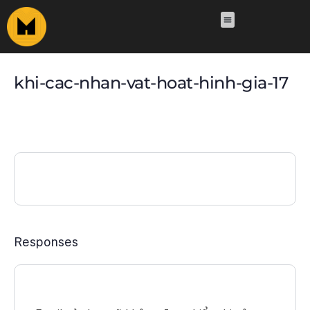
khi-cac-nhan-vat-hoat-hinh-gia-17
Responses