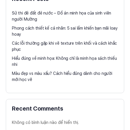
Sử thi đẻ đất đẻ nước – Đồ án minh họa của sinh viên
người Mường
Phong cách thiết kế cá nhân: 5 sai lầm khiến bạn mãi loay
hoay
Các lỗi thường gặp khi vẽ texture trên khối và cách khắc
phục
Hiểu đúng về minh họa: Không chỉ là minh họa sách thiếu
nhi
Màu đẹp vs màu xấu? Cách hiểu đúng dành cho người
mới học vẽ
Recent Comments
Không có bình luận nào để hiển thị.