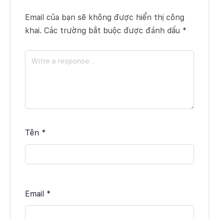
Email của bạn sẽ không được hiển thị công
khai.
Các trường bắt buộc được đánh dấu
*
Tên
*
Email
*