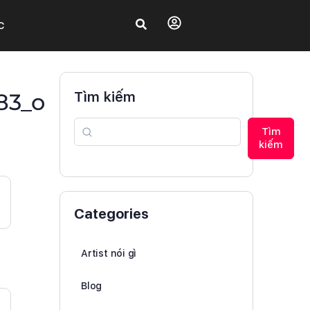
C
83_o
Tìm kiếm
Tìm
kiếm
Categories
Artist nói gì
Blog