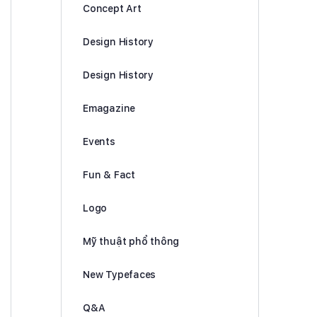
Concept Art
Design History
Design History
Emagazine
Events
Fun & Fact
Logo
Mỹ thuật phổ thông
New Typefaces
Q&A