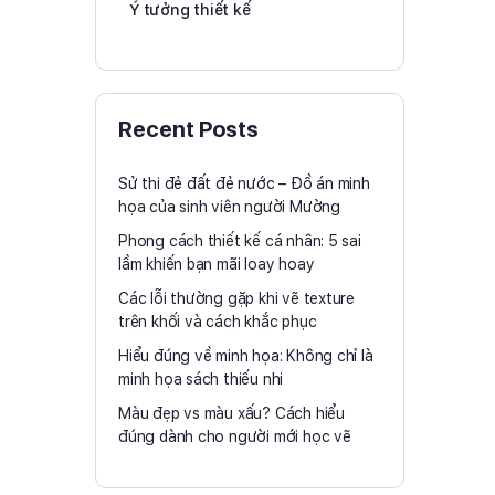
Ý tưởng thiết kế
Recent Posts
Sử thi đẻ đất đẻ nước – Đồ án minh
họa của sinh viên người Mường
Phong cách thiết kế cá nhân: 5 sai
lầm khiến bạn mãi loay hoay
Các lỗi thường gặp khi vẽ texture
trên khối và cách khắc phục
Hiểu đúng về minh họa: Không chỉ là
minh họa sách thiếu nhi
Màu đẹp vs màu xấu? Cách hiểu
đúng dành cho người mới học vẽ