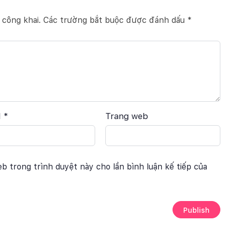
 công khai.
Các trường bắt buộc được đánh dấu
*
l
*
Trang web
eb trong trình duyệt này cho lần bình luận kế tiếp của