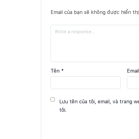
Email của bạn sẽ không được hiển thị
Tên
*
Emai
Lưu tên của tôi, email, và trang w
tôi.