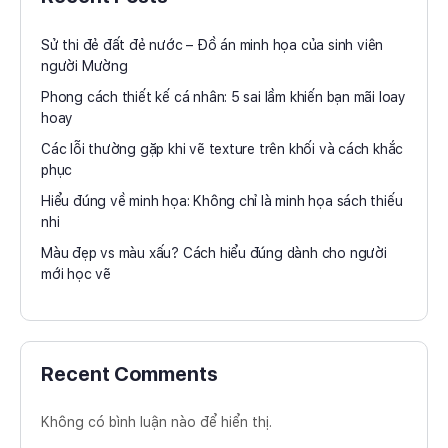
Sử thi đẻ đất đẻ nước – Đồ án minh họa của sinh viên
người Mường
Phong cách thiết kế cá nhân: 5 sai lầm khiến bạn mãi loay
hoay
Các lỗi thường gặp khi vẽ texture trên khối và cách khắc
phục
Hiểu đúng về minh họa: Không chỉ là minh họa sách thiếu
nhi
Màu đẹp vs màu xấu? Cách hiểu đúng dành cho người
mới học vẽ
Recent Comments
Không có bình luận nào để hiển thị.