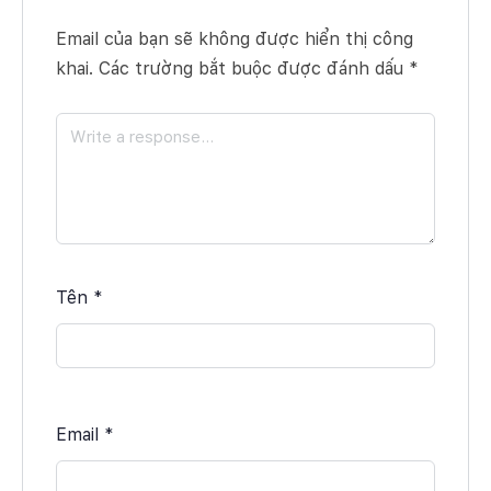
Email của bạn sẽ không được hiển thị công
khai.
Các trường bắt buộc được đánh dấu
*
Tên
*
Email
*