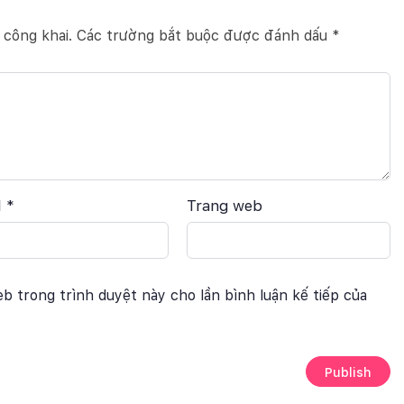
 công khai.
Các trường bắt buộc được đánh dấu
*
l
*
Trang web
eb trong trình duyệt này cho lần bình luận kế tiếp của