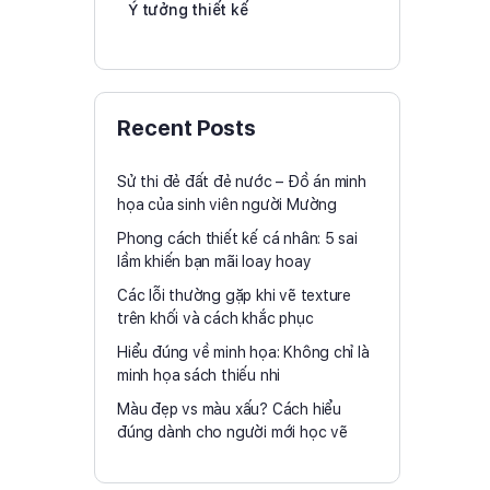
Ý tưởng thiết kế
Recent Posts
Sử thi đẻ đất đẻ nước – Đồ án minh
họa của sinh viên người Mường
Phong cách thiết kế cá nhân: 5 sai
lầm khiến bạn mãi loay hoay
Các lỗi thường gặp khi vẽ texture
trên khối và cách khắc phục
Hiểu đúng về minh họa: Không chỉ là
minh họa sách thiếu nhi
Màu đẹp vs màu xấu? Cách hiểu
đúng dành cho người mới học vẽ