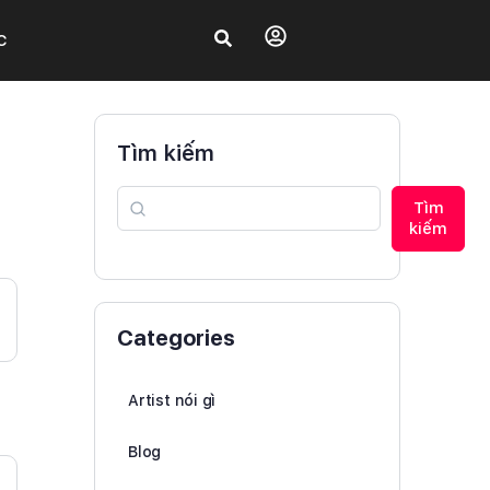
C
Tìm kiếm
Tìm
kiếm
Categories
Artist nói gì
Blog