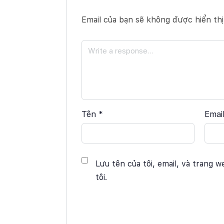
Email của bạn sẽ không được hiển thị
Tên
*
Emai
Lưu tên của tôi, email, và trang w
tôi.