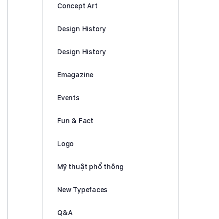
Concept Art
Design History
Design History
Emagazine
Events
Fun & Fact
Logo
Mỹ thuật phổ thông
New Typefaces
Q&A