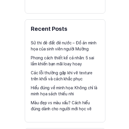
Ý tưởng thiết kế
Recent Posts
Sử thi đẻ đất đẻ nước – Đồ án minh
họa của sinh viên người Mường
Phong cách thiết kế cá nhân: 5 sai
lầm khiến bạn mãi loay hoay
Các lỗi thường gặp khi vẽ texture
trên khối và cách khắc phục
Hiểu đúng về minh họa: Không chỉ là
minh họa sách thiếu nhi
Màu đẹp vs màu xấu? Cách hiểu
đúng dành cho người mới học vẽ