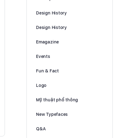
Concept Art
Design History
Design History
Emagazine
Events
Fun & Fact
Logo
Mỹ thuật phổ thông
New Typefaces
Q&A