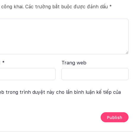
 công khai.
Các trường bắt buộc được đánh dấu
*
l
*
Trang web
eb trong trình duyệt này cho lần bình luận kế tiếp của