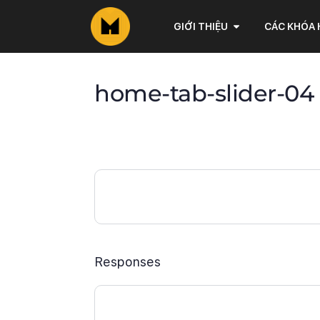
GIỚI THIỆU
CÁC KHÓA
home-tab-slider-04
Responses