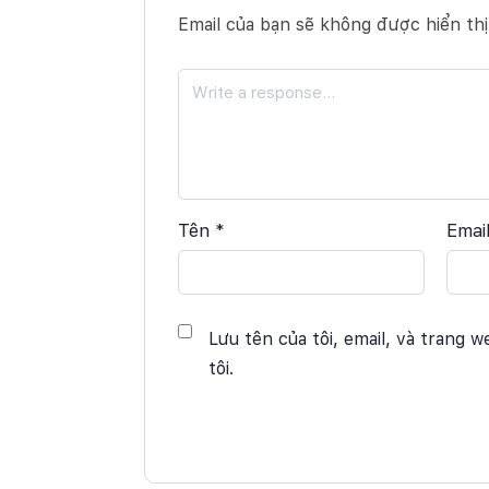
Email của bạn sẽ không được hiển thị
Tên
*
Emai
Lưu tên của tôi, email, và trang w
tôi.