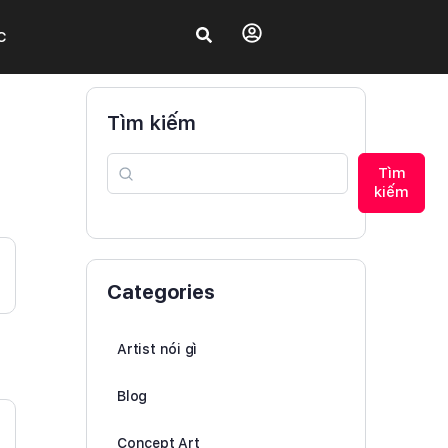
C
Tìm kiếm
Tìm
kiếm
Categories
Artist nói gì
Blog