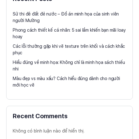
Sử thi đẻ đất đẻ nước – Đồ án minh họa của sinh viên
người Mường
Phong cách thiết kế cá nhân: 5 sai lầm khiến bạn mãi loay
hoay
Các lỗi thường gặp khi vẽ texture trên khối và cách khắc
phục
Hiểu đúng về minh họa: Không chỉ là minh họa sách thiếu
nhi
Màu đẹp vs màu xấu? Cách hiểu đúng dành cho người
mới học vẽ
Recent Comments
Không có bình luận nào để hiển thị.