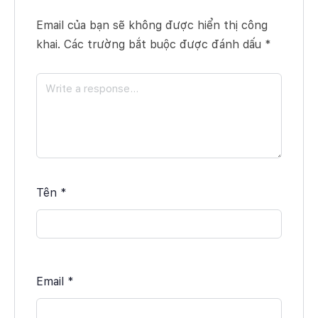
Email của bạn sẽ không được hiển thị công
khai.
Các trường bắt buộc được đánh dấu
*
Tên
*
Email
*