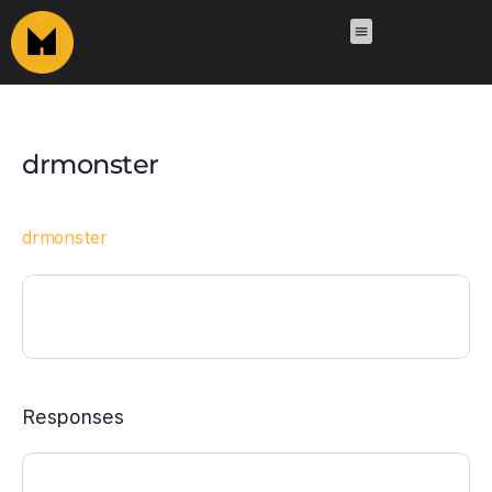
drmonster
drmonster
Responses