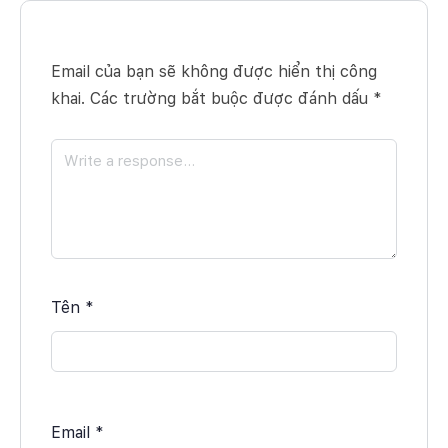
Email của bạn sẽ không được hiển thị công
khai.
Các trường bắt buộc được đánh dấu
*
Tên
*
Email
*