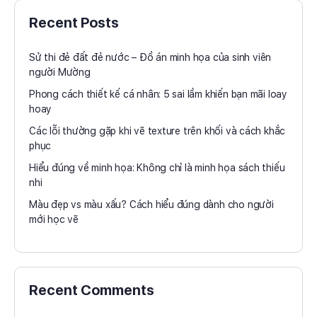
Recent Posts
Sử thi đẻ đất đẻ nước – Đồ án minh họa của sinh viên
người Mường
Phong cách thiết kế cá nhân: 5 sai lầm khiến bạn mãi loay
hoay
Các lỗi thường gặp khi vẽ texture trên khối và cách khắc
phục
Hiểu đúng về minh họa: Không chỉ là minh họa sách thiếu
nhi
Màu đẹp vs màu xấu? Cách hiểu đúng dành cho người
mới học vẽ
Recent Comments