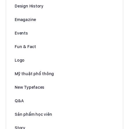
Design History
Emagazine
Events
Fun & Fact
Logo
Mỹ thuật phổ thông
New Typefaces
Q&A
Sản phẩm học viên
Story