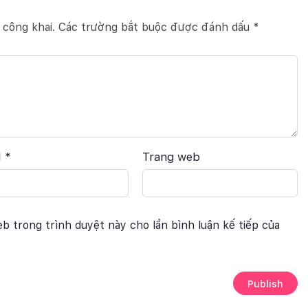
 công khai.
Các trường bắt buộc được đánh dấu
*
l
*
Trang web
eb trong trình duyệt này cho lần bình luận kế tiếp của