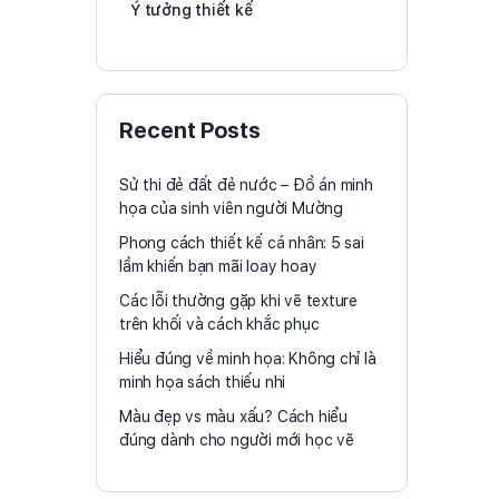
Ý tưởng thiết kế
Recent Posts
Sử thi đẻ đất đẻ nước – Đồ án minh
họa của sinh viên người Mường
Phong cách thiết kế cá nhân: 5 sai
lầm khiến bạn mãi loay hoay
Các lỗi thường gặp khi vẽ texture
trên khối và cách khắc phục
Hiểu đúng về minh họa: Không chỉ là
minh họa sách thiếu nhi
Màu đẹp vs màu xấu? Cách hiểu
đúng dành cho người mới học vẽ