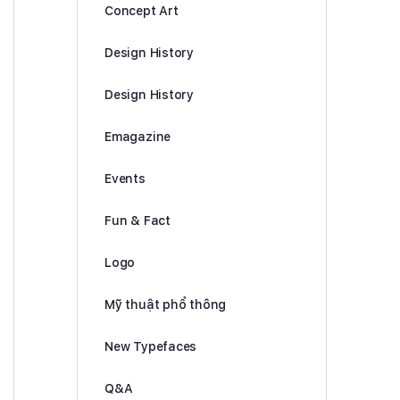
Concept Art
Design History
Design History
Emagazine
Events
Fun & Fact
Logo
Mỹ thuật phổ thông
New Typefaces
Q&A