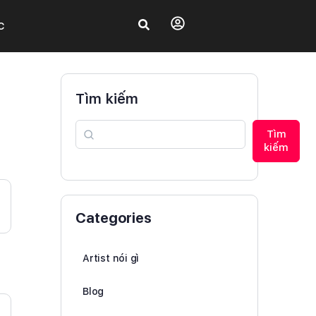
C
Tìm kiếm
Tìm
kiếm
Categories
Artist nói gì
Blog