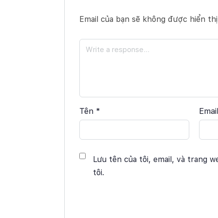
Email của bạn sẽ không được hiển thị
Tên
*
Emai
Lưu tên của tôi, email, và trang w
tôi.