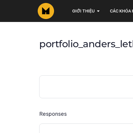
GIỚI THIỆU
CÁC KHÓA
portfolio_anders_l
Responses