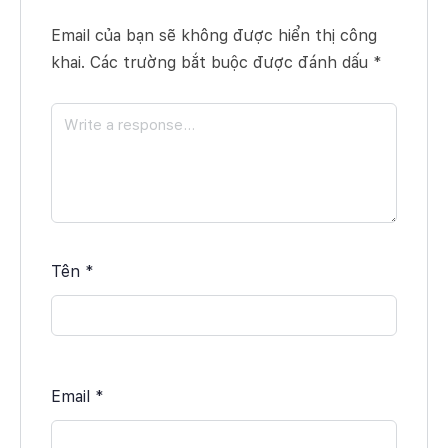
Email của bạn sẽ không được hiển thị công
khai.
Các trường bắt buộc được đánh dấu
*
Tên
*
Email
*