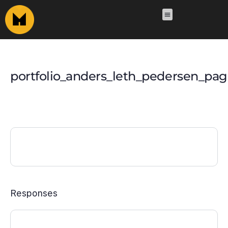
portfolio_anders_leth_pedersen_pag
Responses