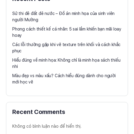
Sử thi đẻ đất đẻ nước – Đồ án minh họa của sinh viên
người Mường
Phong cách thiết kế cá nhân: 5 sai lầm khiến bạn mãi loay
hoay
Các lỗi thường gặp khi vẽ texture trên khối và cách khắc
phục
Hiểu đúng về minh họa: Không chỉ là minh họa sách thiếu
nhi
Màu đẹp vs màu xấu? Cách hiểu đúng dành cho người
mới học vẽ
Recent Comments
Không có bình luận nào để hiển thị.