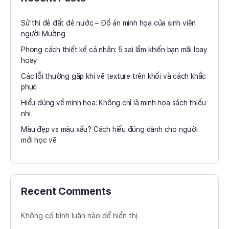
Sử thi đẻ đất đẻ nước – Đồ án minh họa của sinh viên
người Mường
Phong cách thiết kế cá nhân: 5 sai lầm khiến bạn mãi loay
hoay
Các lỗi thường gặp khi vẽ texture trên khối và cách khắc
phục
Hiểu đúng về minh họa: Không chỉ là minh họa sách thiếu
nhi
Màu đẹp vs màu xấu? Cách hiểu đúng dành cho người
mới học vẽ
Recent Comments
Không có bình luận nào để hiển thị.