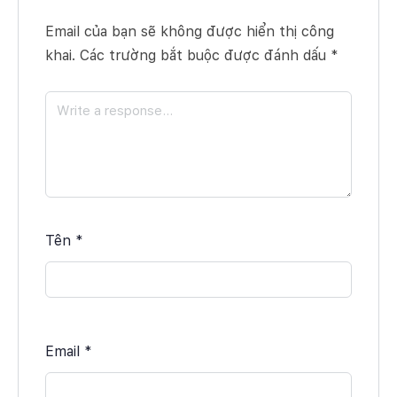
Email của bạn sẽ không được hiển thị công
khai.
Các trường bắt buộc được đánh dấu
*
Tên
*
Email
*