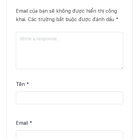
Email của bạn sẽ không được hiển thị công
khai.
Các trường bắt buộc được đánh dấu
*
Tên
*
Email
*