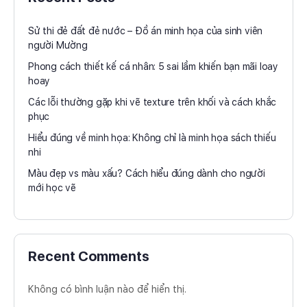
Sử thi đẻ đất đẻ nước – Đồ án minh họa của sinh viên
người Mường
Phong cách thiết kế cá nhân: 5 sai lầm khiến bạn mãi loay
hoay
Các lỗi thường gặp khi vẽ texture trên khối và cách khắc
phục
Hiểu đúng về minh họa: Không chỉ là minh họa sách thiếu
nhi
Màu đẹp vs màu xấu? Cách hiểu đúng dành cho người
mới học vẽ
Recent Comments
Không có bình luận nào để hiển thị.