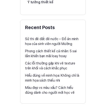
Ý tưởng thiết kế
Recent Posts
Sử thi đẻ đất đẻ nước – Đồ án minh
họa của sinh viên người Mường
Phong cách thiết kế cá nhân: 5 sai
lầm khiến bạn mãi loay hoay
Các lỗi thường gặp khi vẽ texture
trên khối và cách khắc phục
Hiểu đúng về minh họa: Không chỉ là
minh họa sách thiếu nhi
Màu đẹp vs màu xấu? Cách hiểu
đúng dành cho người mới học vẽ