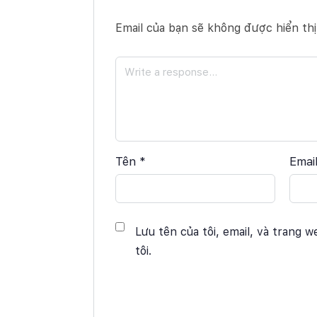
Email của bạn sẽ không được hiển thị
Tên
*
Emai
Lưu tên của tôi, email, và trang w
tôi.