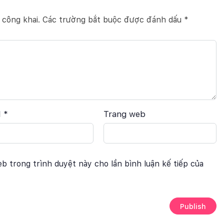
 công khai.
Các trường bắt buộc được đánh dấu
*
l
*
Trang web
eb trong trình duyệt này cho lần bình luận kế tiếp của