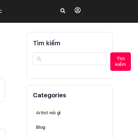
C
Tìm kiếm
Tìm
kiếm
Categories
Artist nói gì
Blog