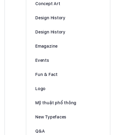
Concept Art
Design History
Design History
Emagazine
Events
Fun & Fact
Logo
Mỹ thuật phổ thông
New Typefaces
Q&A