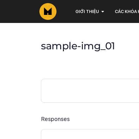
GIỚI THIỆU
CÁC KHÓA
sample-img_01
Responses