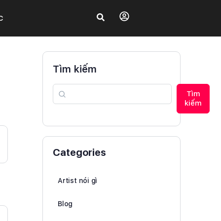
C
Tìm kiếm
Tìm
kiếm
Categories
Artist nói gì
Blog