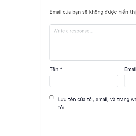
Email của bạn sẽ không được hiển thị
Tên
*
Emai
Lưu tên của tôi, email, và trang w
tôi.