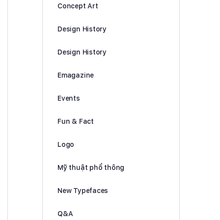
Concept Art
Design History
Design History
Emagazine
Events
Fun & Fact
Logo
Mỹ thuật phổ thông
New Typefaces
Q&A