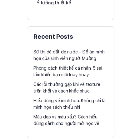
Ý tưởng thiết kế
Recent Posts
Sử thi đẻ đất đẻ nước – Đồ án minh
họa của sinh viên người Mường
Phong cách thiết kế cá nhân: 5 sai
lầm khiến bạn mãi loay hoay
Các lỗi thường gặp khi vẽ texture
trên khối và cách khắc phục
Hiểu đúng về minh họa: Không chỉ là
minh họa sách thiếu nhi
Màu đẹp vs màu xấu? Cách hiểu
đúng dành cho người mới học vẽ