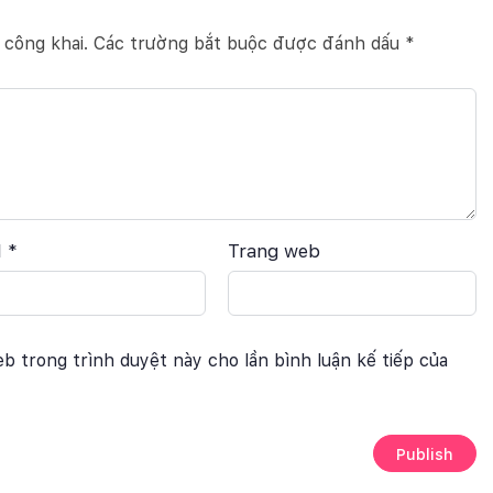
 công khai.
Các trường bắt buộc được đánh dấu
*
l
*
Trang web
eb trong trình duyệt này cho lần bình luận kế tiếp của