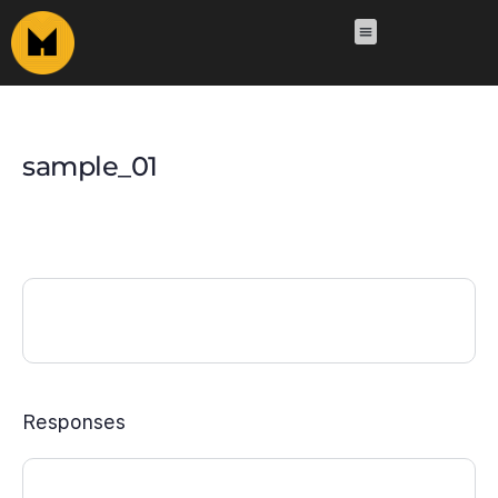
sample_01
Responses