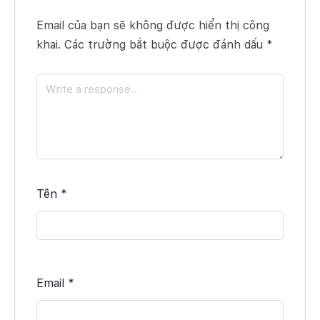
Email của bạn sẽ không được hiển thị công
khai.
Các trường bắt buộc được đánh dấu
*
Tên
*
Email
*