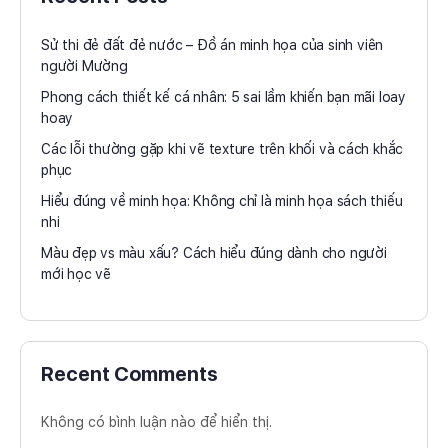
Sử thi đẻ đất đẻ nước – Đồ án minh họa của sinh viên
người Mường
Phong cách thiết kế cá nhân: 5 sai lầm khiến bạn mãi loay
hoay
Các lỗi thường gặp khi vẽ texture trên khối và cách khắc
phục
Hiểu đúng về minh họa: Không chỉ là minh họa sách thiếu
nhi
Màu đẹp vs màu xấu? Cách hiểu đúng dành cho người
mới học vẽ
Recent Comments
Không có bình luận nào để hiển thị.