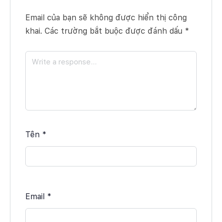
Email của bạn sẽ không được hiển thị công
khai.
Các trường bắt buộc được đánh dấu
*
Tên
*
Email
*