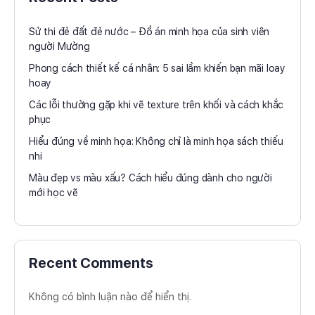
Sử thi đẻ đất đẻ nước – Đồ án minh họa của sinh viên
người Mường
Phong cách thiết kế cá nhân: 5 sai lầm khiến bạn mãi loay
hoay
Các lỗi thường gặp khi vẽ texture trên khối và cách khắc
phục
Hiểu đúng về minh họa: Không chỉ là minh họa sách thiếu
nhi
Màu đẹp vs màu xấu? Cách hiểu đúng dành cho người
mới học vẽ
Recent Comments
Không có bình luận nào để hiển thị.