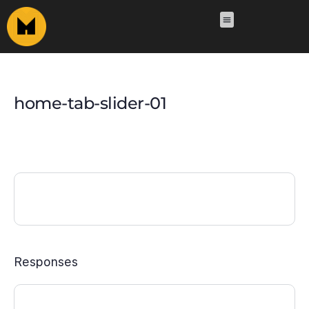
home-tab-slider-01
Responses