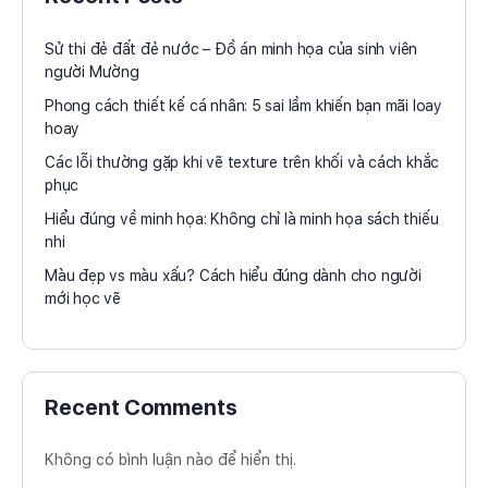
Sử thi đẻ đất đẻ nước – Đồ án minh họa của sinh viên
người Mường
Phong cách thiết kế cá nhân: 5 sai lầm khiến bạn mãi loay
hoay
Các lỗi thường gặp khi vẽ texture trên khối và cách khắc
phục
Hiểu đúng về minh họa: Không chỉ là minh họa sách thiếu
nhi
Màu đẹp vs màu xấu? Cách hiểu đúng dành cho người
mới học vẽ
Recent Comments
Không có bình luận nào để hiển thị.