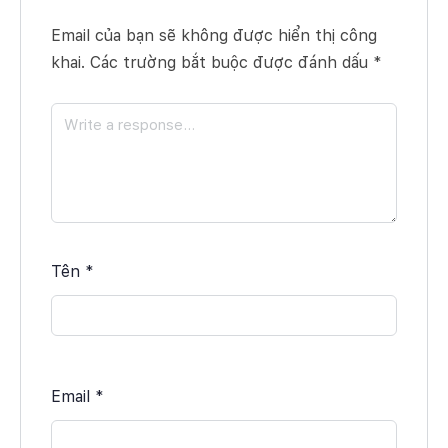
Email của bạn sẽ không được hiển thị công
khai.
Các trường bắt buộc được đánh dấu
*
Tên
*
Email
*