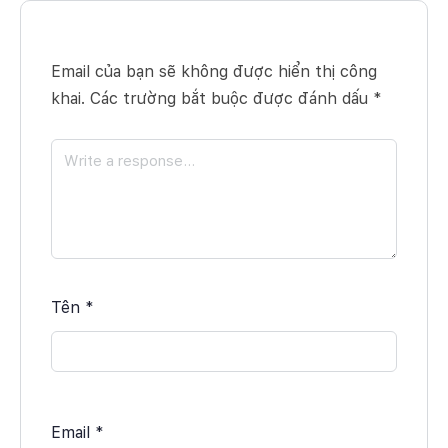
Email của bạn sẽ không được hiển thị công
khai.
Các trường bắt buộc được đánh dấu
*
Tên
*
Email
*