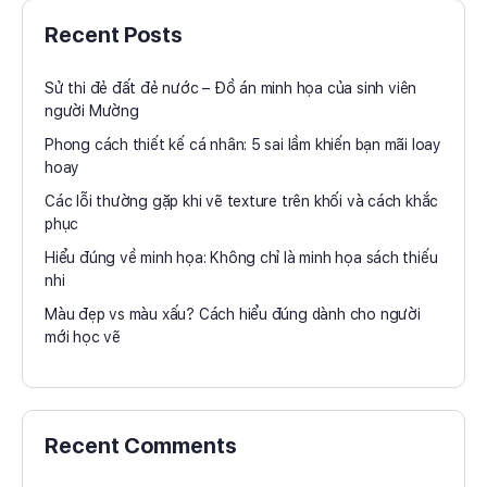
Recent Posts
Sử thi đẻ đất đẻ nước – Đồ án minh họa của sinh viên
người Mường
Phong cách thiết kế cá nhân: 5 sai lầm khiến bạn mãi loay
hoay
Các lỗi thường gặp khi vẽ texture trên khối và cách khắc
phục
Hiểu đúng về minh họa: Không chỉ là minh họa sách thiếu
nhi
Màu đẹp vs màu xấu? Cách hiểu đúng dành cho người
mới học vẽ
Recent Comments