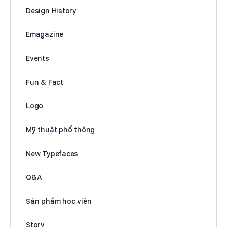
Design History
Emagazine
Events
Fun & Fact
Logo
Mỹ thuật phổ thông
New Typefaces
Q&A
Sản phẩm học viên
Story