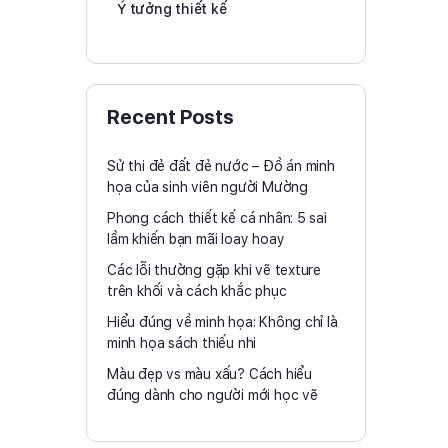
Ý tưởng thiết kế
Recent Posts
Sử thi đẻ đất đẻ nước – Đồ án minh
họa của sinh viên người Mường
Phong cách thiết kế cá nhân: 5 sai
lầm khiến bạn mãi loay hoay
Các lỗi thường gặp khi vẽ texture
trên khối và cách khắc phục
Hiểu đúng về minh họa: Không chỉ là
minh họa sách thiếu nhi
Màu đẹp vs màu xấu? Cách hiểu
đúng dành cho người mới học vẽ