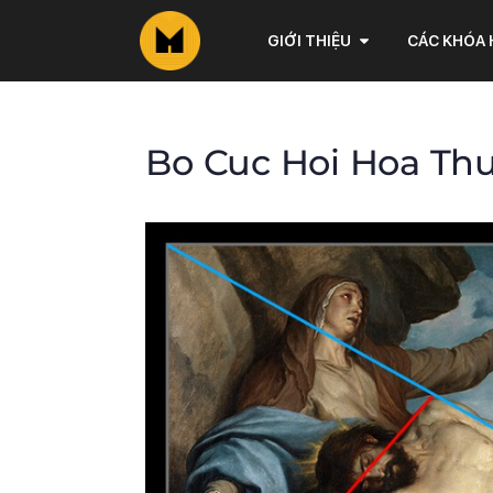
GIỚI THIỆU
CÁC KHÓA
Bo Cuc Hoi Hoa Th