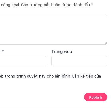
 công khai.
Các trường bắt buộc được đánh dấu
*
l
*
Trang web
eb trong trình duyệt này cho lần bình luận kế tiếp của