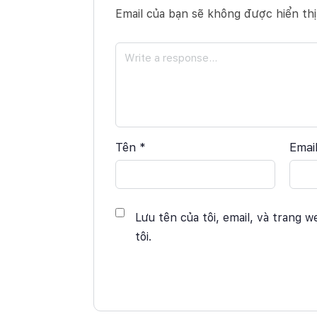
Email của bạn sẽ không được hiển thị
Tên
*
Emai
Lưu tên của tôi, email, và trang w
tôi.