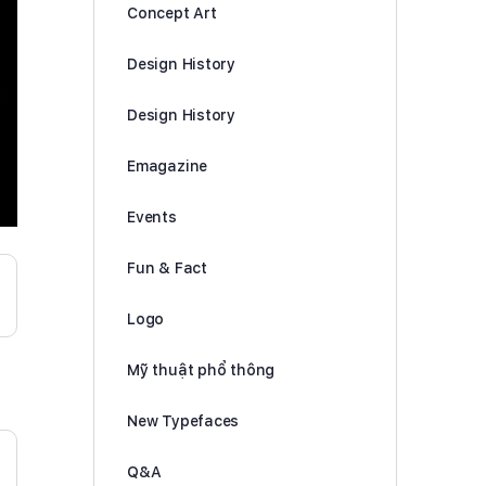
Concept Art
Design History
Design History
Emagazine
Events
Fun & Fact
Logo
Mỹ thuật phổ thông
New Typefaces
Q&A