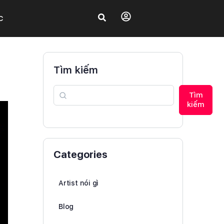
C
Tìm kiếm
Tìm
kiếm
Categories
Artist nói gì
Blog