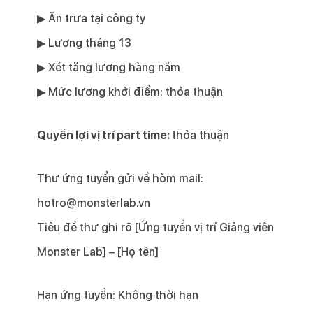
▶
Ăn trưa tại công ty
▶
Lương tháng 13
▶
Xét tăng lương hàng năm
▶
Mức lương khởi điểm: thỏa thuận
Quyền lợi vị trí part time:
thỏa thuận
Thư ứng tuyển gửi về hòm mail:
hotro@monsterlab.vn
Tiêu đề thư ghi rõ [Ứng tuyển vị trí Giảng viên
Monster Lab] – [Họ tên]
Hạn ứng tuyển: Không thời hạn