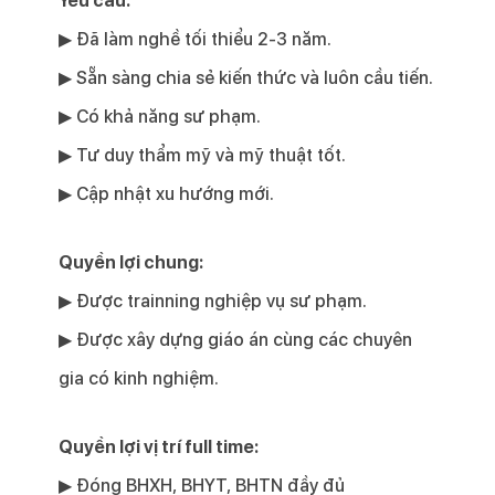
Yêu cầu:
▶ Đã làm nghề tối thiểu 2-3 năm.
▶ Sẵn sàng chia sẻ kiến thức và luôn cầu tiến.
▶ Có khả năng sư phạm.
▶ Tư duy thẩm mỹ và mỹ thuật tốt.
▶ Cập nhật xu hướng mới.
Quyền lợi chung:
▶ Được trainning nghiệp vụ sư phạm.
▶ Được xây dựng giáo án cùng các chuyên
gia có kinh nghiệm.
Quyền lợi vị trí full time:
▶
Đóng BHXH, BHYT, BHTN đầy đủ