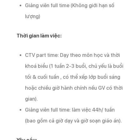
Giảng viên full time (Không giới hạn số
lượng)
Thời gian làm việc:
CTV part time: Dạy theo môn học và thời
khoá biểu (1 tuần 2-3 buổi, chủ yếu là buổi
tối & cuối tuần , có thể xếp lớp buổi sáng
hoặc chiều giờ hành chính nếu GV có thời
gian).
Giảng viên full time: làm việc 44h/ tuần
(bao gồm cả giờ dạy và giờ soạn giáo án).