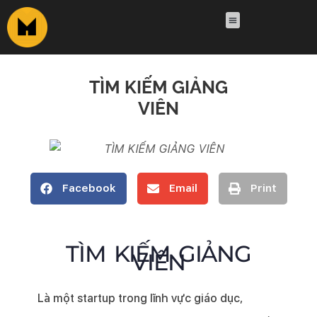
TÌM KIẾM GIẢNG
VIÊN
Facebook
Email
Print
TÌM KIẾM GIẢNG
VIÊN
Là một startup trong lĩnh vực giáo dục,