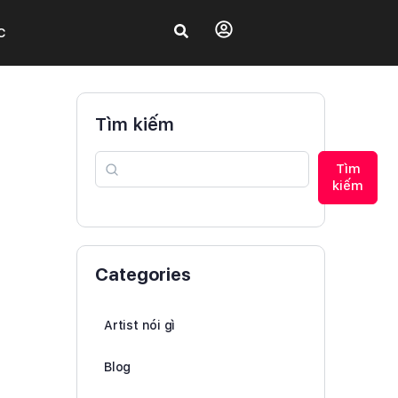
C
Tìm kiếm
Tìm
kiếm
Categories
Artist nói gì
Blog