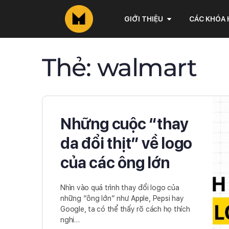
GIỚI THIỆU
CÁC KHÓA
Thẻ:
walmart
Những cuộc “thay
da đổi thịt” về logo
của các ông lớn
Nhìn vào quá trình thay đổi logo của
những “ông lớn” như Apple, Pepsi hay
Google, ta có thể thấy rõ cách họ thích
nghi…