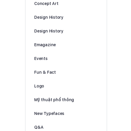
Concept Art
Design History
Design History
Emagazine
Events
Fun & Fact
Logo
Mỹ thuật phổ thông
New Typefaces
Q&A