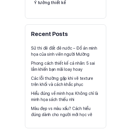
Ý tưởng thiết kế
Recent Posts
Sử thi đẻ đất đẻ nước – Đồ án minh
họa của sinh viên người Mường
Phong cách thiết kế cá nhân: 5 sai
lầm khiến bạn mãi loay hoay
Các lỗi thường gặp khi vẽ texture
trên khối và cách khắc phục
Hiểu đúng về minh họa: Không chỉ là
minh họa sách thiếu nhi
Màu đẹp vs màu xấu? Cách hiểu
đúng dành cho người mới học vẽ