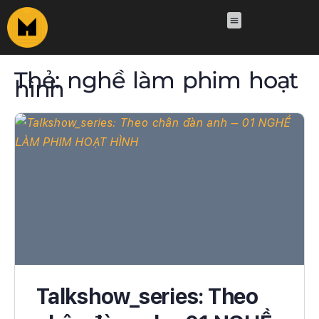
Thẻ:
nghề làm phim hoạt
hình
Talkshow_series: Theo