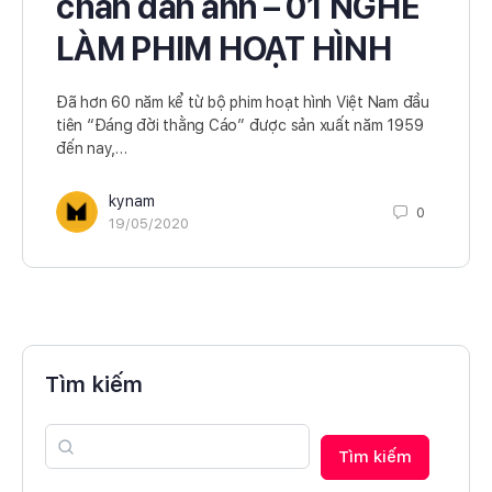
chân đàn anh – 01 NGHỀ
LÀM PHIM HOẠT HÌNH
Đã hơn 60 năm kể từ bộ phim hoạt hình Việt Nam đầu
tiên “Đáng đời thằng Cáo” được sản xuất năm 1959
đến nay,…
kynam
0
19/05/2020
Tìm kiếm
Tìm kiếm