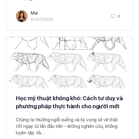
Mai
0
01/07/2025
Học mỹ thuật không khó: Cách tư duy và
phương pháp thực hành cho người mới
Chúng ta thường ngồi xuống và kỳ vọng sẽ vẽ thật
tốt ngay từ lần đầu tiên – không nghiên cứu, không
luyện tập. Và…