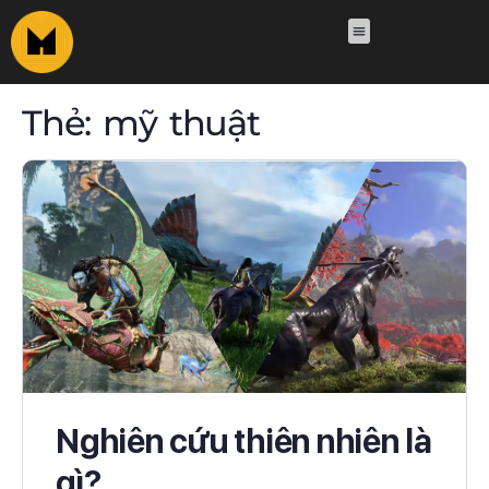
Thẻ:
mỹ thuật
Nghiên cứu thiên nhiên là
gì?