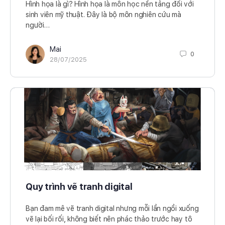
Hình họa là gì? Hình họa là môn học nền tảng đối với
sinh viên mỹ thuật. Đây là bộ môn nghiên cứu mà
người…
Mai
0
28/07/2025
Quy trình vẽ tranh digital
Bạn đam mê vẽ tranh digital nhưng mỗi lần ngồi xuống
vẽ lại bối rối, không biết nên phác thảo trước hay tô