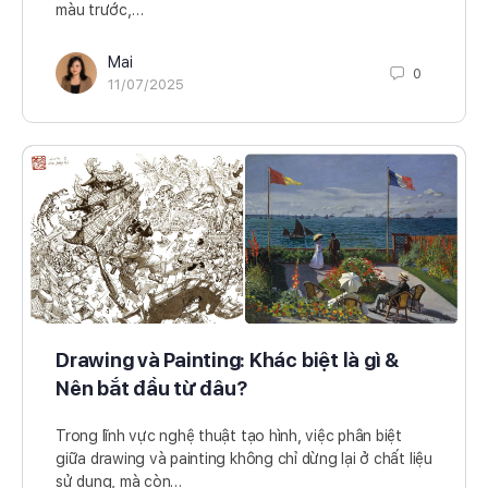
màu trước,…
Mai
0
11/07/2025
Drawing và Painting: Khác biệt là gì &
Nên bắt đầu từ đâu?
Trong lĩnh vực nghệ thuật tạo hình, việc phân biệt
giữa drawing và painting không chỉ dừng lại ở chất liệu
sử dụng, mà còn…