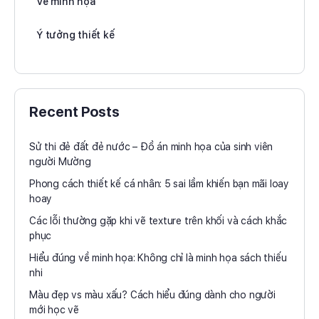
Vẽ minh họa
Ý tưởng thiết kế
Recent Posts
Sử thi đẻ đất đẻ nước – Đồ án minh họa của sinh viên
người Mường
Phong cách thiết kế cá nhân: 5 sai lầm khiến bạn mãi loay
hoay
Các lỗi thường gặp khi vẽ texture trên khối và cách khắc
phục
Hiểu đúng về minh họa: Không chỉ là minh họa sách thiếu
nhi
Màu đẹp vs màu xấu? Cách hiểu đúng dành cho người
mới học vẽ