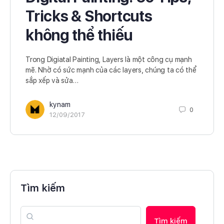
Tricks & Shortcuts
không thể thiếu
Trong Digiatal Painting, Layers là một công cụ mạnh
mẽ. Nhờ có sức mạnh của các layers, chúng ta có thể
sắp xếp và sửa…
kynam
0
12/09/2017
Tìm kiếm
Tìm kiếm