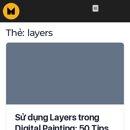
Thẻ:
layers
Sử dụng Layers trong
Digital Painting: 50 Tips,