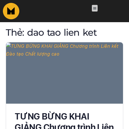
Thẻ:
dao tao lien ket
TƯNG BỪNG KHAI
GIẢNG Chương trình Liên