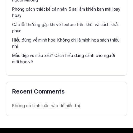
người Mường
Phong cách thiết kế cá nhân: 5 sai lầm khiến bạn mãi loay
hoay
Các lỗi thường gặp khi vẽ texture trên khối và cách khắc
phục
Hiểu đúng về minh họa: Không chỉ là minh họa sách thiếu
nhi
Màu đẹp vs màu xấu? Cách hiểu đúng dành cho người
mới học vẽ
Recent Comments
Không có bình luận nào để hiển thị.